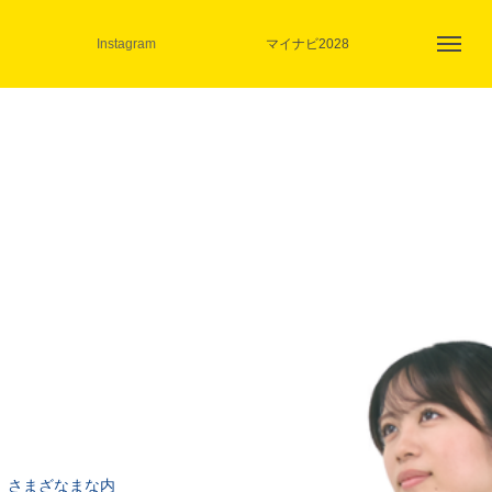
Instagram
マイナビ2028
。さまざなまな内