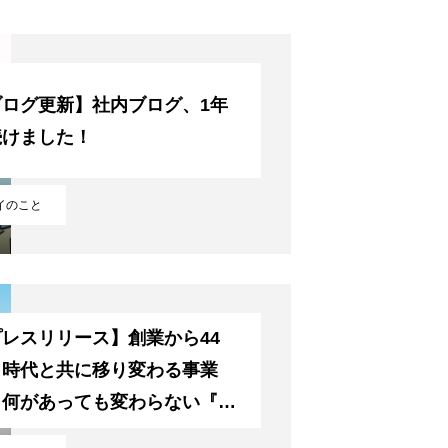
トップ
ブログ更新】社内ブログ、1年
続けました！
会社を知る
イのこと
人を知る
レスリリース】創業から44
。時代と共に移り変わる事業
、何があっても変わらない『お
様の課題解決を一番に考える』