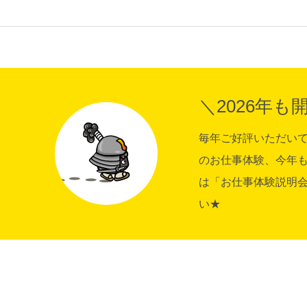
＼2026年も
毎年ご好評いただい
のお仕事体験、今年も
は「お仕事体験説明
い★