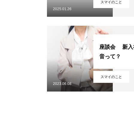
スマイのこと
SUMAIBLOG
2025.01.26
NEWS
座談会 新入
音って？
Q＆A
スマイのこと
2023.06.08
HOME
COMPANY
Q＆A