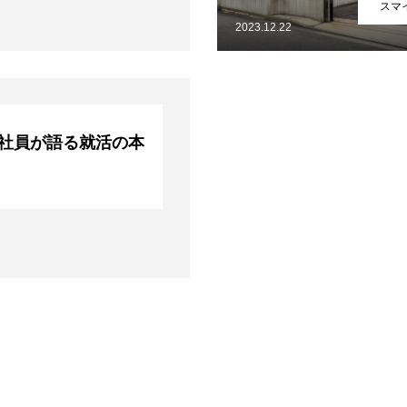
スマ
と
2023.12.22
社員が語る就活の本
MEMBER
WORK
SUMAIBLOG
NEWS