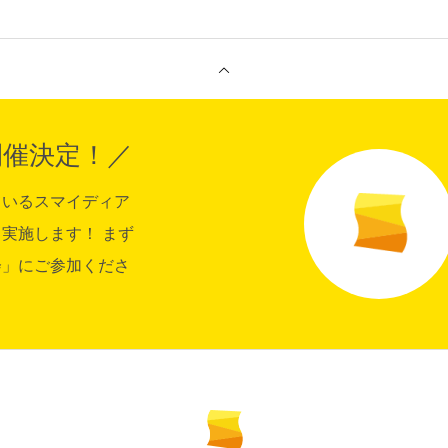
開催決定！／
ているスマイディア
実施します！ まず
会」にご参加くださ