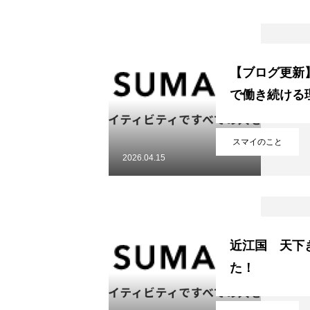
HOME
【ブログ更新
で働き続ける理由
COMPANY
スマイのこと
2026.04.15
MEMBER
近江国 天下
WORK
た！