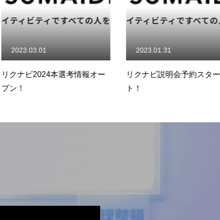
2023.01.31
2022.12.
選考情報オー
リクナビ説明会予約スター
採用サイト
ト！
たしました
MEMBER
WORK
SUMAIBLOG
NEWS