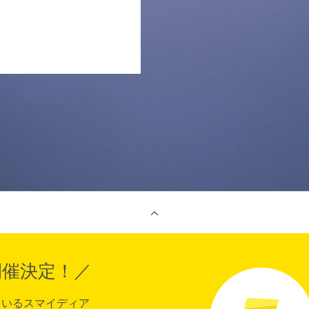
開催決定！／
ているスマイディア