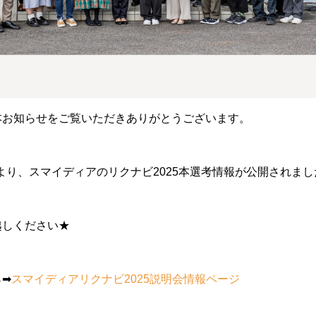
本お知らせをご覧いただきありがとうございます。
日より、スマイディアのリクナビ2025本選考情報が公開されま
越しください★
ら➡
スマイディアリクナビ2025説明会情報ページ