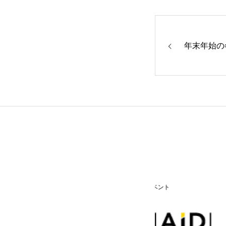
COMPANY
年末年始の
MEMBER
WORK
SUMAIBLOG
インターン・イベント
採用情報