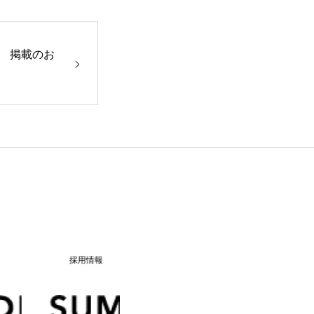
会社を知る
 掲載のお
人を知る
報
インターン・イベント