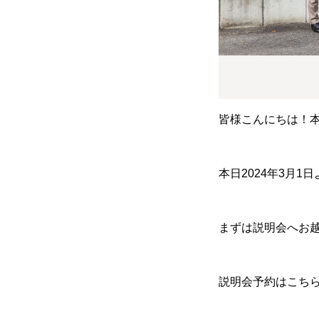
皆様こんにちは！
本日2024年3月1
まずは説明会へお
説明会予約はこち
HOME