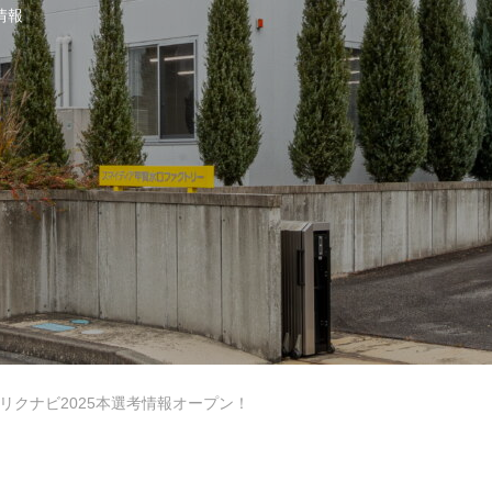
情報
リクナビ2025本選考情報オープン！