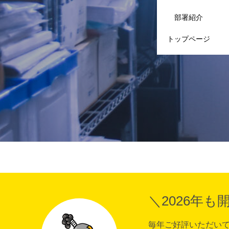
部署紹介
トップページ
＼2026年も
毎年ご好評いただい