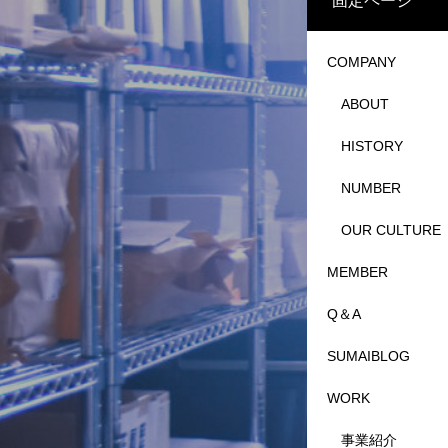
固定ページ
COMPANY
ABOUT
HISTORY
NUMBER
OUR CULTURE
MEMBER
Q＆A
SUMAIBLOG
WORK
事業紹介