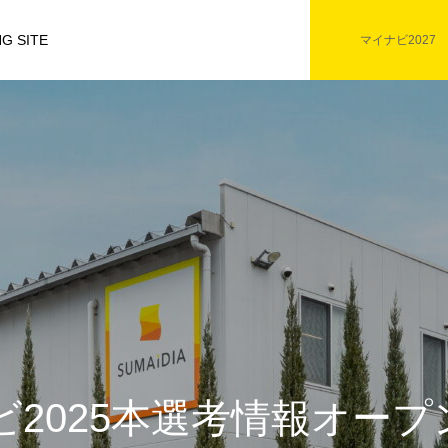
G SITE
マイナビ2027
ビ2025本選考情報オープ