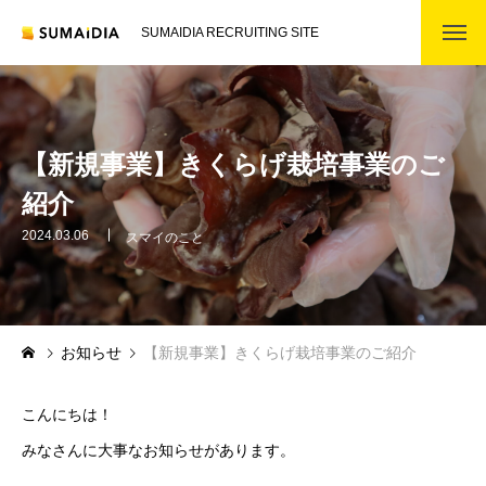
SUMAIDIA RECRUITING SITE
【新規事業】きくらげ栽培事業のご
紹介
2024.03.06
スマイのこと
お知らせ
【新規事業】きくらげ栽培事業のご紹介
こんにちは！
みなさんに大事なお知らせがあります。