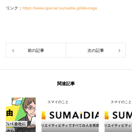
リンク：
https://www.special.sumaidia.jp/kikurage
前の記事
次の記事
HOME
トップ
関連記事
COMPANY
会社を知る
スマイのこと
スマイのこと
MEMBER
人を知る
WORK