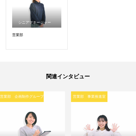
シニアマネージャー
営業部
関連インタビュー
営業部 企画制作グループ
営業部 事業推進室