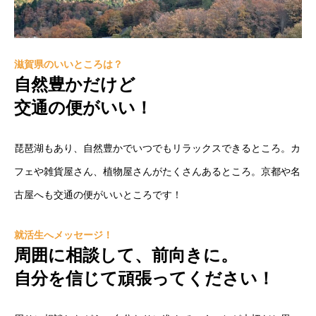
HOME
COMPANY
MEMBER
WORK
SUMAIBLOG
NEWS
滋賀県のいいところは？
自然豊かだけど
交通の便がいい！
琵琶湖もあり、自然豊かでいつでもリラックスできるところ。カ
フェや雑貨屋さん、植物屋さんがたくさんあるところ。京都や名
古屋へも交通の便がいいところです！
就活生へメッセージ！
周囲に相談して、前向きに。
自分を信じて頑張ってください！